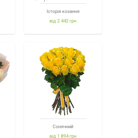
Історія кохання
від 2 442 грн
Сонячний
від 1 894 грн