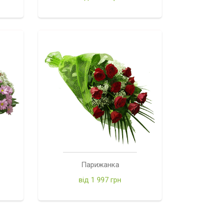
Парижанка
від 1 997 грн