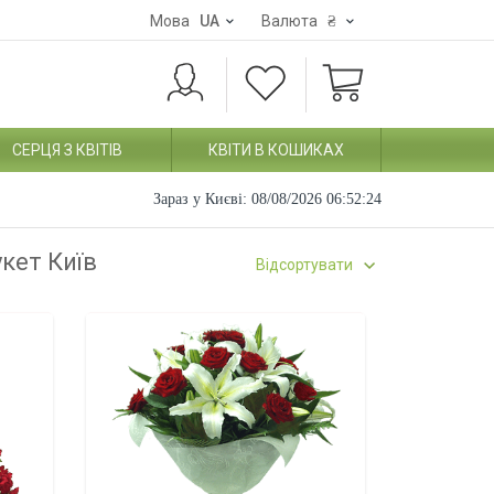
Мова
UA
Валюта
₴
СЕРЦЯ З КВІТІВ
КВІТИ В КОШИКАХ
Зараз у Києві:
08/08/2026 06:52:25
укет Київ
Відсортувати