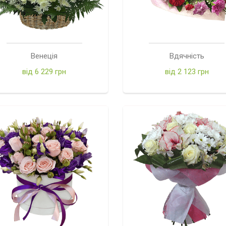
Венеція
Вдячність
від 6 229 грн
від 2 123 грн