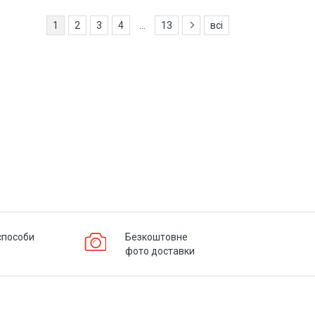
1
2
3
4
...
13
всі
способи
Безкоштовне
фото доставки