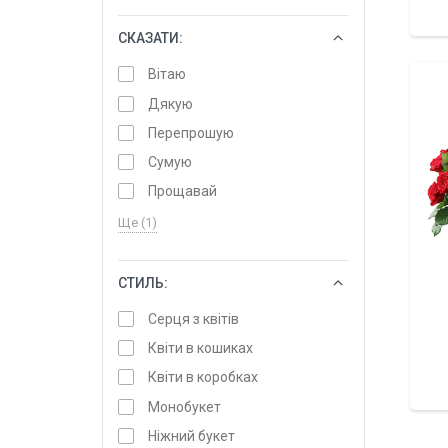
СКАЗАТИ:
ОБРАТИ
Вітаю
Дякую
Перепрошую
Сумую
Прощавай
Ще (1)
СТИЛЬ:
ОБРАТИ
Серця з квітів
Квіти в кошиках
Квіти в коробках
Монобукет
Ніжний букет