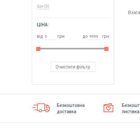
Ще (5)
Взаг
ЦІНА:
ОБРАТИ
від
грн
до
грн
Очистити фільтр
Безкоштовна
Безкошт
доставка
листівка