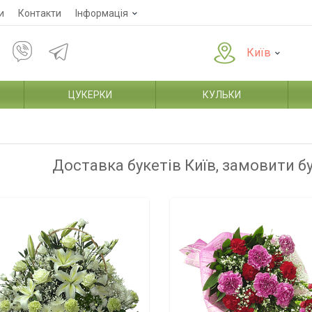
и
Контакти
Інформація
Київ
ЦУКЕРКИ
КУЛЬКИ
Доставка букетів Київ, замовити б