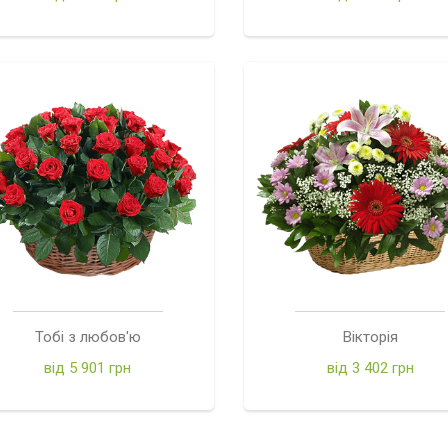
Тобі з любов'ю
Вікторія
від 5 901 грн
від 3 402 грн