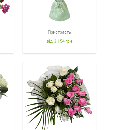
Пристрасть
від 3 154 грн