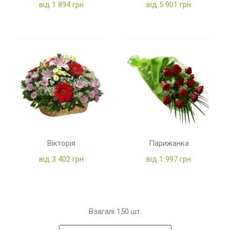
від 1 894 грн
від 5 901 грн
Вікторія
Парижанка
від 3 402 грн
від 1 997 грн
Взагалі
150
шт.