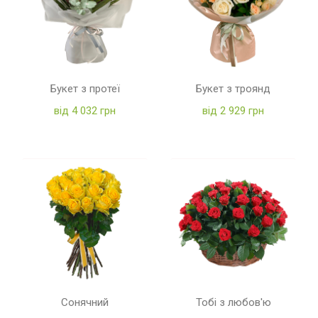
Букет з протеї
Букет з троянд
від 4 032 грн
від 2 929 грн
Сонячний
Тобі з любов'ю