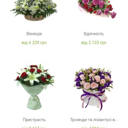
Венеція
Вдячність
від 6 229 грн
від 2 123 грн
Пристрасть
Троянди та лізіантусі в коробці