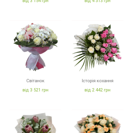
від 3 154 грн
від 4 313 грн
Світанок
Історія кохання
від 3 521 грн
від 2 442 грн