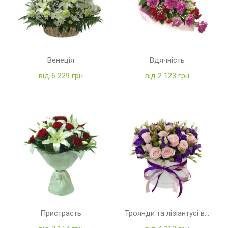
Венеція
Вдячність
від 6 229 грн
від 2 123 грн
Пристрасть
Троянди та лізіантусі в коробці