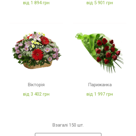
від 1 894 грн
від 5 901 грн
Вікторія
Парижанка
від 3 402 грн
від 1 997 грн
Взагалі
150
шт.