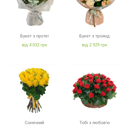
Букет з протеї
Букет з троянд
від 4 032 грн
від 2 929 грн
Сонячний
Тобі з любов'ю