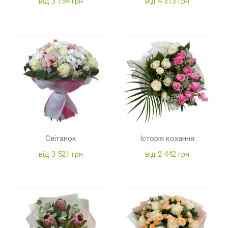
від 3 154 грн
від 4 313 грн
Світанок
Історія кохання
від 3 521 грн
від 2 442 грн