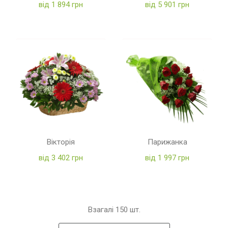
від 1 894 грн
від 5 901 грн
Вікторія
Парижанка
від 3 402 грн
від 1 997 грн
Взагалі
150
шт.