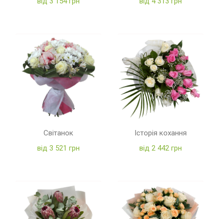
від 3 154 грн
від 4 313 грн
Світанок
Історія кохання
від 3 521 грн
від 2 442 грн