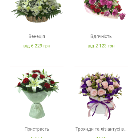
Венеція
Вдячність
від 6 229 грн
від 2 123 грн
Пристрасть
Троянди та лізіантусі в коробці