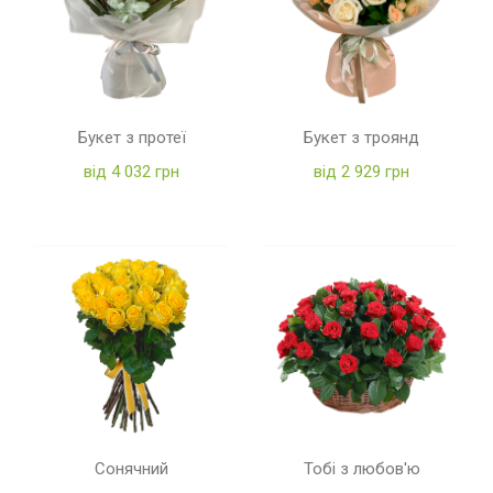
Букет з протеї
Букет з троянд
від 4 032 грн
від 2 929 грн
Сонячний
Тобі з любов'ю