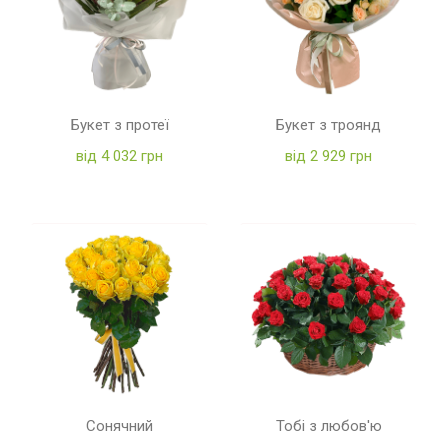
Букет з протеї
Букет з троянд
від 4 032 грн
від 2 929 грн
Сонячний
Тобі з любов'ю