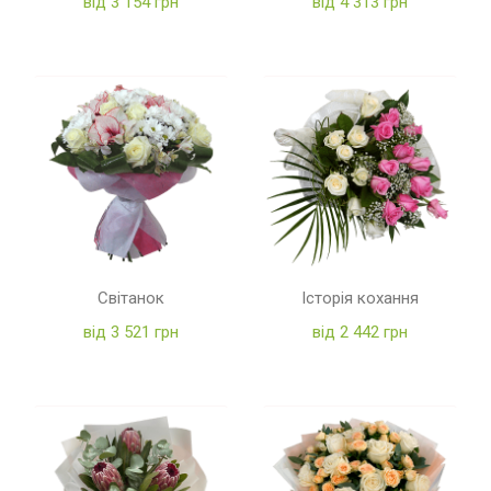
від 3 154 грн
від 4 313 грн
Світанок
Історія кохання
від 3 521 грн
від 2 442 грн