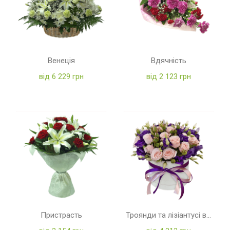
Венеція
Вдячність
від 6 229 грн
від 2 123 грн
Пристрасть
Троянди та лізіантусі в коробці