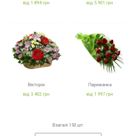
від 1 894 грн
від 5 901 грн
Вікторія
Парижанка
від 3 402 грн
від 1 997 грн
Взагалі
150
шт.