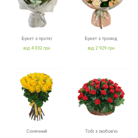
Букет з протеї
Букет з троянд
від 4 032 грн
від 2 929 грн
Сонячний
Тобі з любов'ю