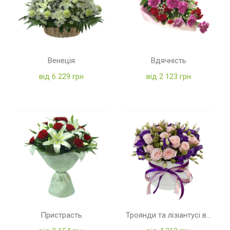
Венеція
Вдячність
від 6 229 грн
від 2 123 грн
Пристрасть
Троянди та лізіантусі в коробці