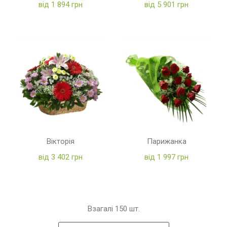
від 1 894 грн
від 5 901 грн
Вікторія
Парижанка
від 3 402 грн
від 1 997 грн
Взагалі
150
шт.