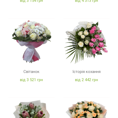
від 3 154 грн
від 4 313 грн
Світанок
Історія кохання
від 3 521 грн
від 2 442 грн