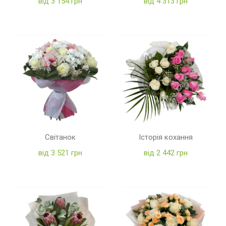
від 3 154 грн
від 4 313 грн
Світанок
Історія кохання
від 3 521 грн
від 2 442 грн