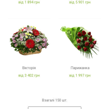
від 1 894 грн
від 5 901 грн
Вікторія
Парижанка
від 3 402 грн
від 1 997 грн
Взагалі
150
шт.