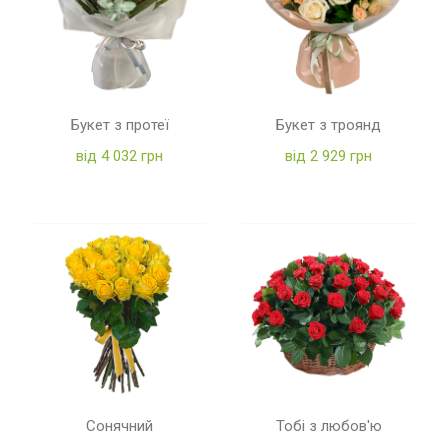
Букет з протеї
Букет з троянд
від 4 032 грн
від 2 929 грн
Сонячний
Тобі з любов'ю