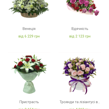
Венеція
Вдячність
від 6 229 грн
від 2 123 грн
Пристрасть
Троянди та лізіантусі в коробці